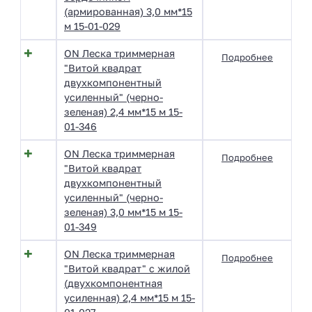
(армированная) 3,0 мм*15
м 15-01-029
ON Леска триммерная
Подробнее
"Витой квадрат
двухкомпонентный
усиленный" (черно-
зеленая) 2,4 мм*15 м 15-
01-346
ON Леска триммерная
Подробнее
"Витой квадрат
двухкомпонентный
усиленный" (черно-
зеленая) 3,0 мм*15 м 15-
01-349
ON Леска триммерная
Подробнее
"Витой квадрат" с жилой
(двухкомпонентная
усиленная) 2,4 мм*15 м 15-