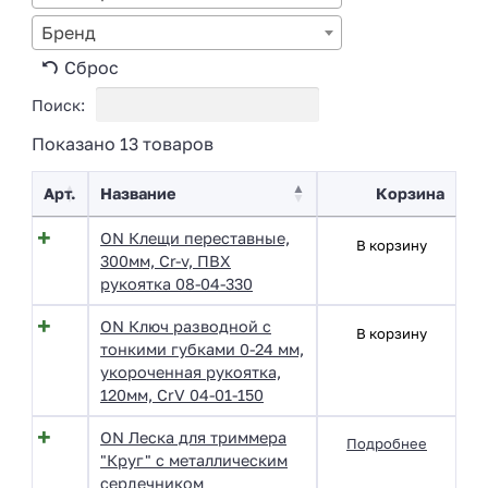
Бренд
Сброс
Поиск:
Показано 13 товаров
Арт.
Название
Корзина
ON Клещи переставные,
В корзину
300мм, Cr-v, ПВХ
рукоятка 08-04-330
ON Ключ разводной с
В корзину
тонкими губками 0-24 мм,
укороченная рукоятка,
120мм, CrV 04-01-150
ON Леска для триммера
Подробнее
"Круг" с металлическим
сердечником