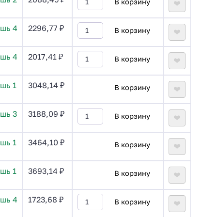
В корзину
❤
ишь 4
2296,77
₽
В корзину
❤
ишь 4
2017,41
₽
В корзину
❤
шь 1
3048,14
₽
В корзину
❤
шь 3
3188,09
₽
В корзину
❤
шь 1
3464,10
₽
В корзину
❤
шь 1
3693,14
₽
В корзину
❤
ишь 4
1723,68
₽
В корзину
❤