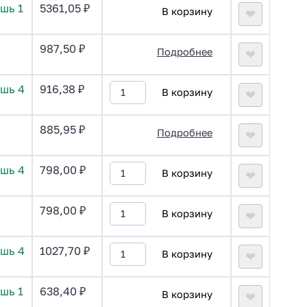
шь 1
5361,05
₽
В корзину
❤
987,50
₽
Подробнее
❤
ишь 4
916,38
₽
В корзину
❤
885,95
₽
Подробнее
❤
ишь 4
798,00
₽
В корзину
❤
798,00
₽
В корзину
❤
ишь 4
1027,70
₽
В корзину
❤
шь 1
638,40
₽
В корзину
❤