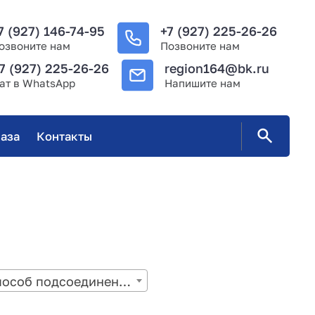
7 (927) 146-74-95
+7 (927) 225-26-26
озвоните нам
Позвоните нам
7 (927) 225-26-26
region164@bk.ru
ат в WhatsApp
Напишите нам
аза
Контакты
Способ подсоединения