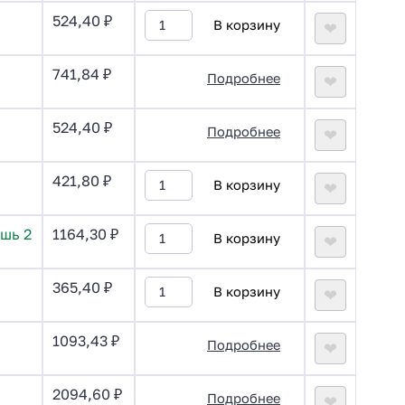
524,40
₽
В корзину
❤
741,84
₽
Подробнее
❤
524,40
₽
Подробнее
❤
421,80
₽
В корзину
❤
шь 2
1164,30
₽
В корзину
❤
365,40
₽
В корзину
❤
1093,43
₽
Подробнее
❤
2094,60
₽
Подробнее
❤