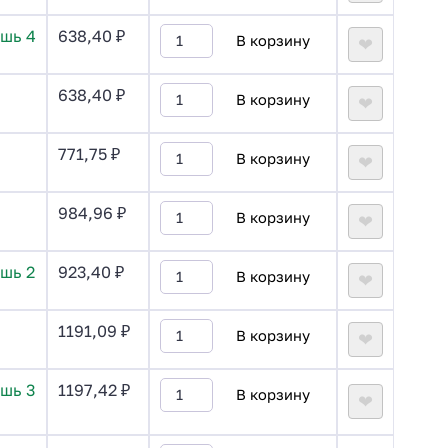
ишь 4
638,40
₽
В корзину
❤
638,40
₽
В корзину
❤
771,75
₽
В корзину
❤
984,96
₽
В корзину
❤
шь 2
923,40
₽
В корзину
❤
1191,09
₽
В корзину
❤
шь 3
1197,42
₽
В корзину
❤