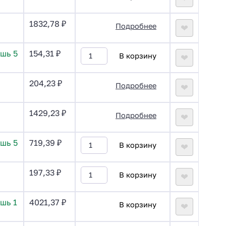
1832,78
₽
Подробнее
❤
шь 5
154,31
₽
В корзину
❤
204,23
₽
Подробнее
❤
1429,23
₽
Подробнее
❤
шь 5
719,39
₽
В корзину
❤
197,33
₽
В корзину
❤
шь 1
4021,37
₽
В корзину
❤