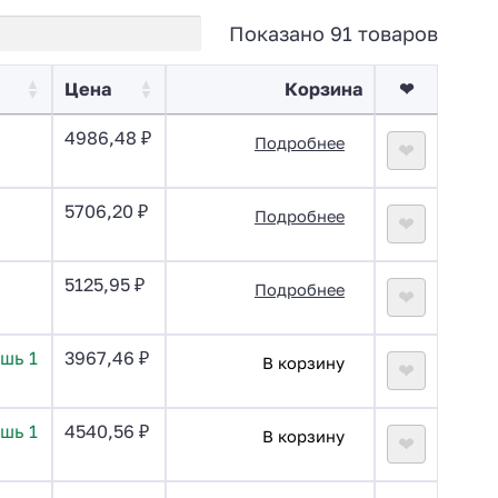
Показано 91 товаров
Цена
Корзина
❤
4986,48
₽
Подробнее
❤
5706,20
₽
Подробнее
❤
5125,95
₽
Подробнее
❤
шь 1
3967,46
₽
В корзину
❤
шь 1
4540,56
₽
В корзину
❤