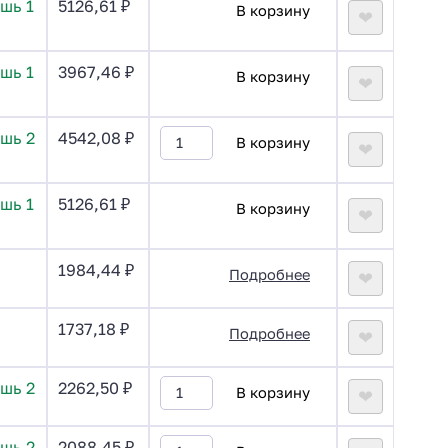
шь 1
5126,61
₽
В корзину
❤
шь 1
3967,46
₽
В корзину
❤
шь 2
4542,08
₽
В корзину
❤
шь 1
5126,61
₽
В корзину
❤
1984,44
₽
Подробнее
❤
1737,18
₽
Подробнее
❤
шь 2
2262,50
₽
В корзину
❤
шь 2
2088,45
₽