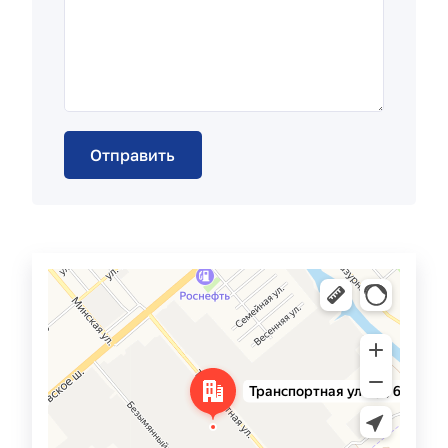
Балаково
Транспортная улица, 6к2 — Яндекс Карты