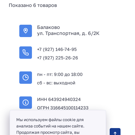
Показано 6 товаров
Балаково
ул. Транспортная, д. 6/2К
+7 (927) 146-74-95
+7 (927) 225-26-26
пн - пт: 9:00 до 18:00
сб - вс: выходной
ИНН 643924940324
ОГРН 316645100114233
Мы используем файлы cookie для
анализа событий на нашем сайте.
Оптовая продажа сантехники и комплектующих
Продолжая просмотр сайта, вы