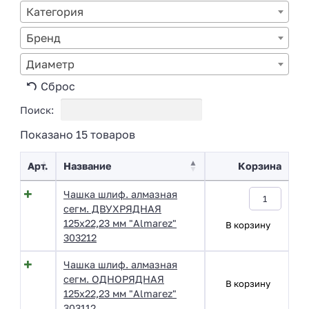
Категория
Бренд
Диаметр
Сброс
Поиск:
Показано 15 товаров
Арт.
Название
Корзина
Чашка шлиф. алмазная
сегм. ДВУХРЯДНАЯ
125х22,23 мм "Almarez"
В корзину
303212
Чашка шлиф. алмазная
сегм. ОДНОРЯДНАЯ
В корзину
125х22,23 мм "Almarez"
303112