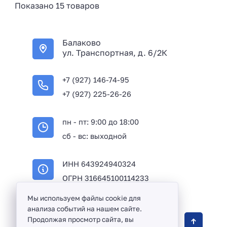
Показано 15 товаров
Балаково
ул. Транспортная, д. 6/2К
+7 (927) 146-74-95
+7 (927) 225-26-26
пн - пт: 9:00 до 18:00
сб - вс: выходной
ИНН 643924940324
ОГРН 316645100114233
Мы используем файлы cookie для
анализа событий на нашем сайте.
Оптовая продажа сантехники и комплектующих
Продолжая просмотр сайта, вы