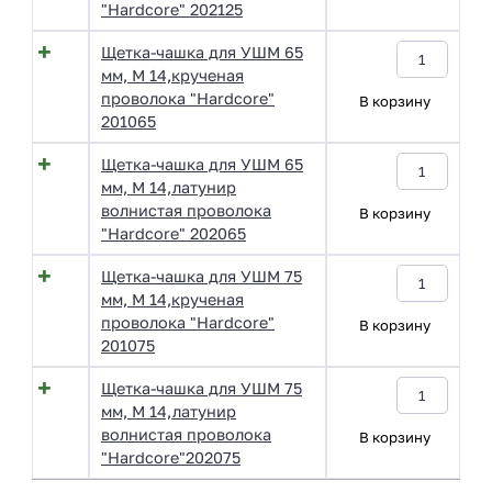
"Hardcore" 202125
Щетка-чашка для УШМ 65
мм, М 14,крученая
проволока "Hardcore"
В корзину
201065
Щетка-чашка для УШМ 65
мм, М 14,латунир
волнистая проволока
В корзину
"Hardcore" 202065
Щетка-чашка для УШМ 75
мм, М 14,крученая
проволока "Hardcore"
В корзину
201075
Щетка-чашка для УШМ 75
мм, М 14,латунир
волнистая проволока
В корзину
"Hardcore"202075