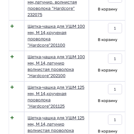
мм,латунир. волнистая
проволока "Hardcore"
В корзину
232075
Щетка-чашка для УШМ 100
мм, М 14,крученая
проволока
В корзину
"Hardcore"201100
Щетка-чашка для УШМ 100
мм, М 14,латунир
волнистая проволока
В корзину
"Hardcore"202100
Щетка-чашка для УШМ 125
мм, М 14,крученая
проволока
В корзину
"Hardcore"201125
Щетка-чашка для УШМ 125
мм, М 14,латунир
волнистая проволока
В корзину