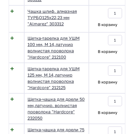
Чашка шлиф. алмазная
ТУРБО125х22,23 мм
"Almarez" 303312
В корзину
Щетка-тарелка для УШМ
100 мм, М 14,латунир
волнистая проволока
В корзину
"Hardcore" 212100
Щетка-тарелка для УШМ
125 мм, М 14,латунир
волнистая проволока
В корзину
"Hardcore" 212125
Щетка-чашка для дрели 50
мм,латунир. волнистая
проволока "Hardcore"
В корзину
232050
Щетка-чашка для дрели 75