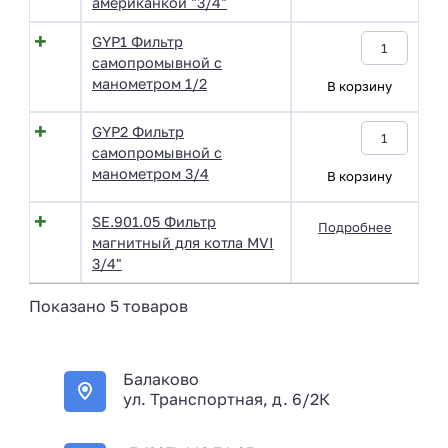
американкой "3/4"
GYP1 Фильтр
самопромывной с
манометром 1/2
В корзину
GYP2 Фильтр
самопромывной с
манометром 3/4
В корзину
SE.901.05 Фильтр
Подробнее
магнитный для котла MVI
3/4"
Показано 5 товаров
Балаково
ул. Транспортная, д. 6/2К