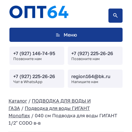
Меню
+7 (927) 146-74-95
+7 (927) 225-26-26
Позвоните нам
Позвоните нам
+7 (927) 225-26-26
region164@bk.ru
Чат в WhatsApp
Напишите нам
Каталог
/
ПОДВОДКА ДЛЯ ВОДЫ И
ГАЗА
/
Подводка для воды ГИГАНТ
Monoflex
/ 040 см Подводка для воды ГИГАНТ
1/2″ CODO в-в