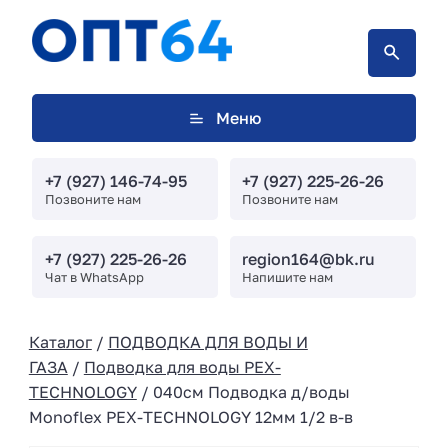
Меню
+7 (927) 146-74-95
+7 (927) 225-26-26
Позвоните нам
Позвоните нам
+7 (927) 225-26-26
region164@bk.ru
Чат в WhatsApp
Напишите нам
Каталог
/
ПОДВОДКА ДЛЯ ВОДЫ И
ГАЗА
/
Подводка для воды PEX-
TECHNOLOGY
/ 040см Подводка д/воды
Monoflex PEX-TECHNOLOGY 12мм 1/2 в-в