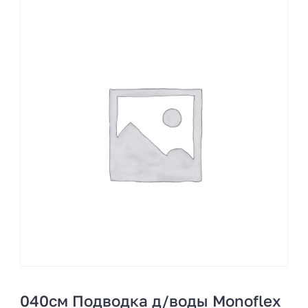
040см Подводка д/воды Monoflex