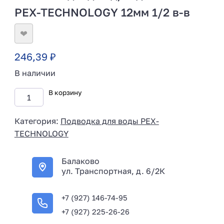
PEX-TECHNOLOGY 12мм 1/2 в-в
❤
246,39
₽
В наличии
В корзину
Категория:
Подводка для воды PEX-
TECHNOLOGY
Балаково
ул. Транспортная, д. 6/2К
+7 (927) 146-74-95
+7 (927) 225-26-26