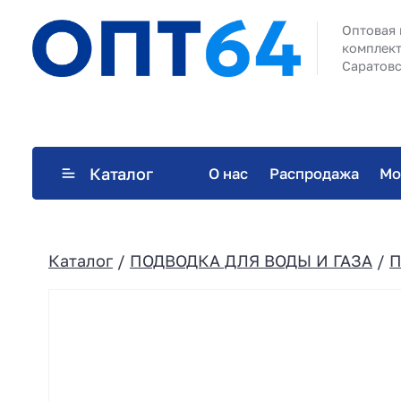
Оптовая 
комплект
Саратовс
Каталог
О нас
Распродажа
Мо
Каталог
/
ПОДВОДКА ДЛЯ ВОДЫ И ГАЗА
/
П