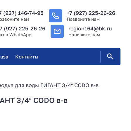
7 (927) 146-74-95
+7 (927) 225-26-26
озвоните нам
Позвоните нам
7 (927) 225-26-26
region164@bk.ru
ат в WhatsApp
Напишите нам
аза
Контакты
водка для воды ГИГАНТ 3/4″ CODO в-в
АНТ 3/4″ CODO в-в