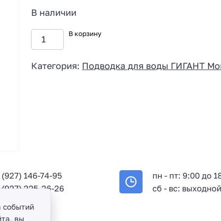
В наличии
В корзину
Категория:
Подводка для воды ГИГАНТ Mo
 (927) 146-74-95
пн - пт: 9:00 до 1
 (927) 225-26-26
сб - вс: выходно
а событий
та, вы