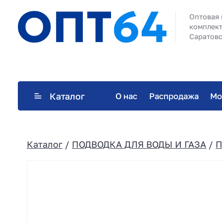
Оптовая 
комплект
Саратовс
Каталог
О нас
Распродажа
Мо
Каталог
/
ПОДВОДКА ДЛЯ ВОДЫ И ГАЗА
/
П