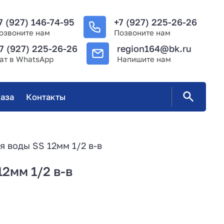
7 (927) 146-74-95
+7 (927) 225-26-26
озвоните нам
Позвоните нам
7 (927) 225-26-26
region164@bk.ru
ат в WhatsApp
Напишите нам
аза
Контакты
я воды SS 12мм 1/2 в-в
2мм 1/2 в-в