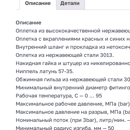
Описание
Детали
Описание
Оплетка из высококачественной нержавеюще
Оплетка с вкраплениями красных и синих 
Внутренний шланг и прокладка из нетокси
Оплетка из нержавеющей стали 3013.
Накидная гайка и штуцер из никелированно
Ниппель латунь 57-35.
Обжимная гильза из нержавеющей стали 30
Минимальный внутренний диаметр фитингов
Рабочая температура, С — 0 … 95
Максимальное рабочее давление, МПа (bar) 
Максимальное давление на разрыв, МПа (bar
Номинальный поток (при 3bar), литр/мин. 
Минимальный радиус изгиба, мм — 50