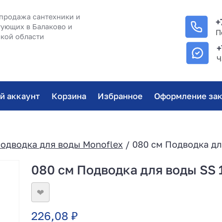
продажа сантехники и
+
ующих в Балаково и
П
кой области
+
Ч
й аккаунт
Корзина
Избранное
Оформление зак
одводка для воды Monoflex
/ 080 см Подводка дл
080 см Подводка для воды SS 1
❤
226,08
₽