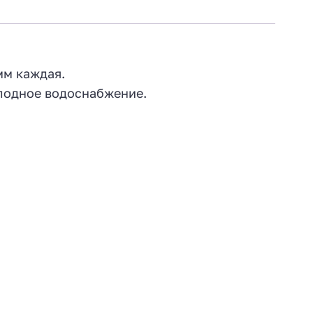
мм каждая.
олодное водоснабжение.