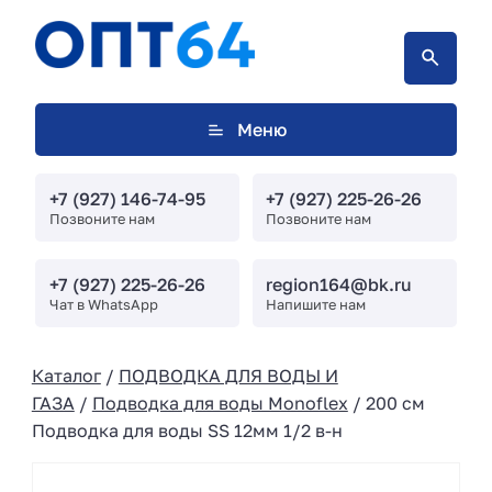
Меню
+7 (927) 146-74-95
+7 (927) 225-26-26
Позвоните нам
Позвоните нам
+7 (927) 225-26-26
region164@bk.ru
Чат в WhatsApp
Напишите нам
Каталог
/
ПОДВОДКА ДЛЯ ВОДЫ И
ГАЗА
/
Подводка для воды Monoflex
/ 200 см
Подводка для воды SS 12мм 1/2 в-н