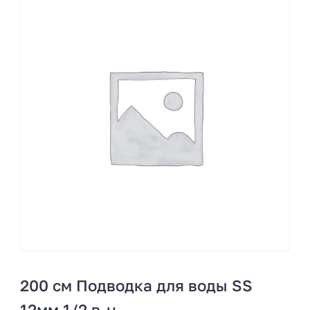
200 см Подводка для воды SS
12мм 1/2 в-н