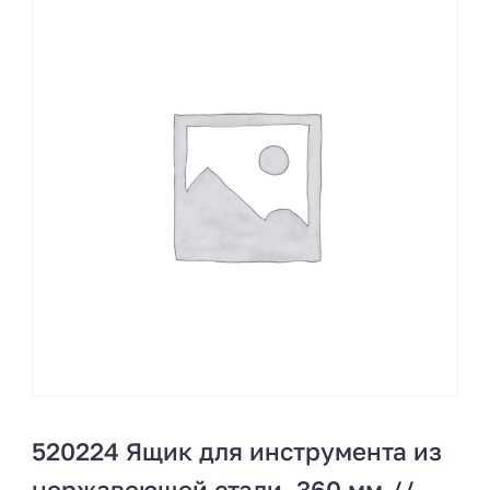
520224 Ящик для инструмента из
нержавеющей стали, 360 мм.//