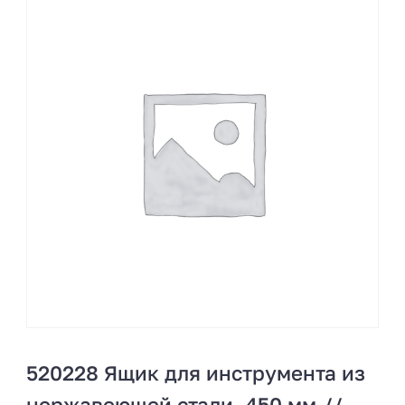
520228 Ящик для инструмента из
нержавеющей стали, 450 мм.//