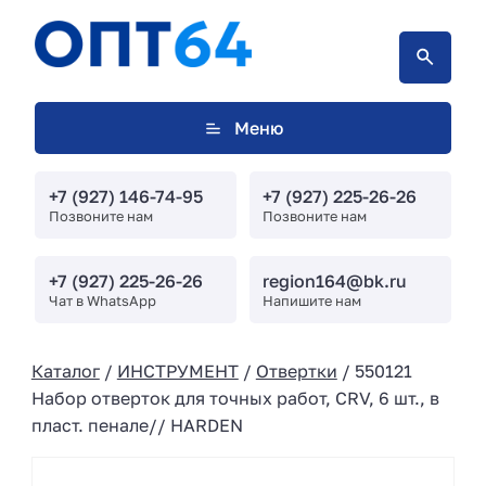
Меню
+7 (927) 146-74-95
+7 (927) 225-26-26
Позвоните нам
Позвоните нам
+7 (927) 225-26-26
region164@bk.ru
Чат в WhatsApp
Напишите нам
Каталог
/
ИНСТРУМЕНТ
/
Отвертки
/ 550121
Набор отверток для точных работ, CRV, 6 шт., в
пласт. пенале// HARDEN