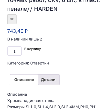
пенале// HARDEN
❤
743,40
₽
В наличии лишь 2
В корзину
Категория:
Отвертки
Описание
Детали
Описание
Хромванадиевая сталь.
Размеры SL1.0,SL1.4,SL2.0,SL2.4MM,PH0,PH1