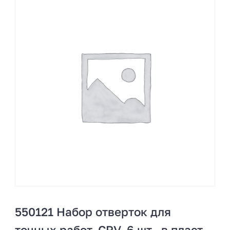
550121 Набор отверток для
точных работ, CRV, 6 шт., в пласт.