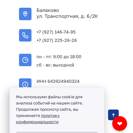
Балаково
ул. Транспортная, д. 6/2К
+7 (927) 146-74-95
+7 (927) 225-26-26
пн - пт: 9:00 до 18:00
сб - вс: выходной
ИНН 643924940324
ОГРН 316645100114233
Мы используем файлы cookie для
анализа событий на нашем сайте.
Продолжая просмотр сайта, вы
Оптовая продажа сантехники и комплектующих
принимаете
политику
в Балаково и Саратовской области ©
2016 -
конфиденциальности
❤
2026