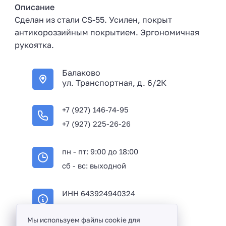
Описание
Сделан из стали CS-55. Усилен, покрыт
антикороззийным покрытием. Эргономичная
рукоятка.
Балаково
ул. Транспортная, д. 6/2К
+7 (927) 146-74-95
+7 (927) 225-26-26
пн - пт: 9:00 до 18:00
сб - вс: выходной
ИНН 643924940324
ОГРН 316645100114233
Мы используем файлы cookie для