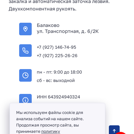
закалка и автоматическая заточка лезвия.
Двухкомпонентная рукоять.
Балаково
ул. Транспортная, д. 6/2К
+7 (927) 146-74-95
+7 (927) 225-26-26
пн - пт: 9:00 до 18:00
сб - вс: выходной
ИНН 643924940324
ОГРН 316645100114233
Мы используем файлы cookie для
анализа событий на нашем сайте.
Продолжая просмотр сайта, вы
Оптовая продажа сантехники и комплектующих
принимаете
политику