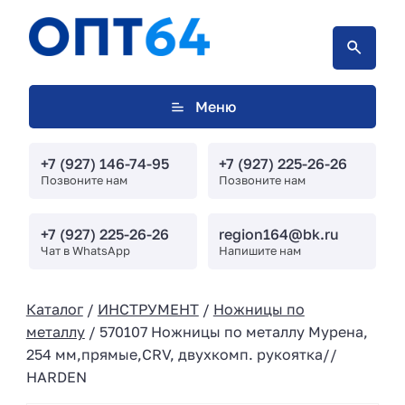
Меню
+7 (927) 146-74-95
+7 (927) 225-26-26
Позвоните нам
Позвоните нам
+7 (927) 225-26-26
region164@bk.ru
Чат в WhatsApp
Напишите нам
Каталог
/
ИНСТРУМЕНТ
/
Ножницы по
металлу
/ 570107 Ножницы по металлу Мурена,
254 мм,прямые,CRV, двухкомп. рукоятка//
HARDEN