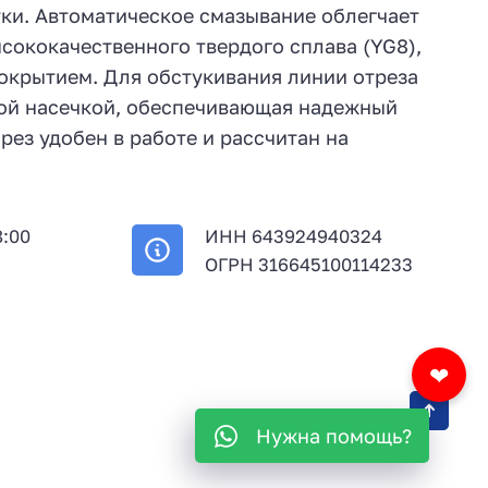
тки. Автоматическое смазывание облегчает
сококачественного твердого сплава (YG8),
окрытием. Для обстукивания линии отреза
ной насечкой, обеспечивающая надежный
рез удобен в работе и рассчитан на
8:00
ИНН 643924940324
й
ОГРН 316645100114233
❤
Нужна помощь?