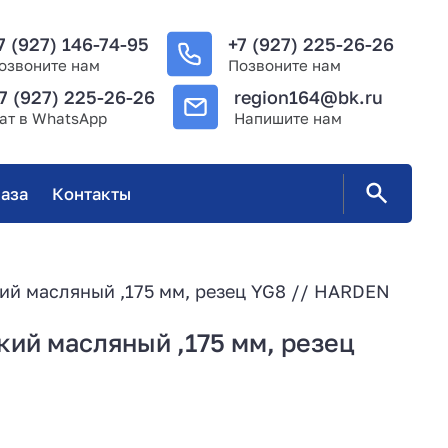
7 (927) 146-74-95
+7 (927) 225-26-26
озвоните нам
Позвоните нам
7 (927) 225-26-26
region164@bk.ru
ат в WhatsApp
Напишите нам
аза
Контакты
ий масляный ,175 мм, резец YG8 // HARDEN
ий масляный ,175 мм, резец