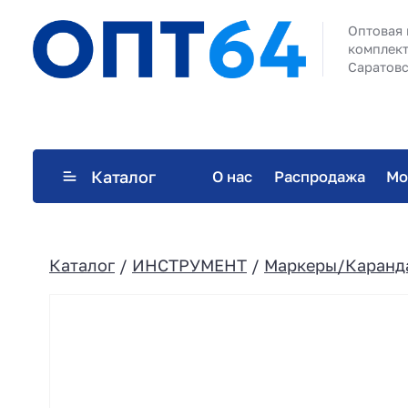
Оптовая 
комплект
Саратовс
Каталог
О нас
Распродажа
Мо
Каталог
/
ИНСТРУМЕНТ
/
Маркеры/Каранд