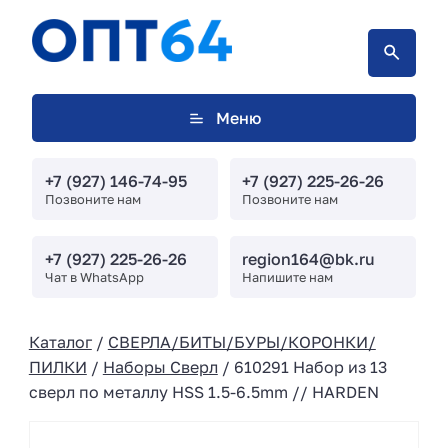
Меню
+7 (927) 146-74-95
+7 (927) 225-26-26
Позвоните нам
Позвоните нам
+7 (927) 225-26-26
region164@bk.ru
Чат в WhatsApp
Напишите нам
Каталог
/
СВЕРЛА/БИТЫ/БУРЫ/КОРОНКИ/
ПИЛКИ
/
Наборы Сверл
/ 610291 Набор из 13
сверл по металлу HSS 1.5-6.5mm // HARDEN