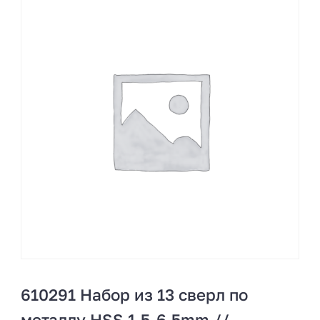
610291 Набор из 13 сверл по
металлу HSS 1.5-6.5mm //