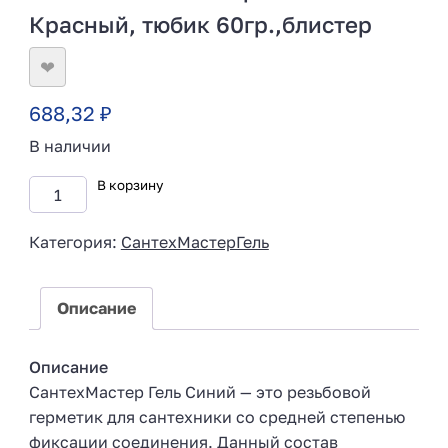
Красный, тюбик 60гр.,блистер
❤
688,32
₽
В наличии
В корзину
Категория:
СантехМастерГель
Описание
Описание
СантехМастер Гель Синий — это резьбовой
герметик для сантехники со средней степенью
фиксации соединения. Данный состав