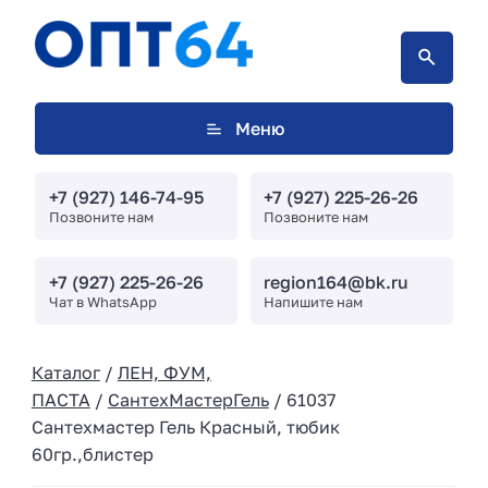
Меню
+7 (927) 146-74-95
+7 (927) 225-26-26
Позвоните нам
Позвоните нам
+7 (927) 225-26-26
region164@bk.ru
Чат в WhatsApp
Напишите нам
Каталог
/
ЛЕН, ФУМ,
ПАСТА
/
СантехМастерГель
/ 61037
Сантехмастер Гель Красный, тюбик
60гр.,блистер