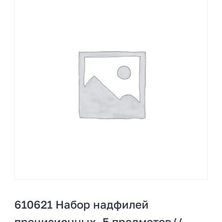
610621 Набор надфилей
прецизионных, 5 предметов//