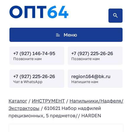
Меню
+7 (927) 146-74-95
+7 (927) 225-26-26
Позвоните нам
Позвоните нам
+7 (927) 225-26-26
region164@bk.ru
Чат в WhatsApp
Напишите нам
Каталог
/
ИНСТРУМЕНТ
/
Напильники/Надфеля/
Экстракторы
/ 610621 Набор надфилей
прецизионных, 5 предметов// HARDEN