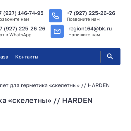
7 (927) 146-74-95
+7 (927) 225-26-26
озвоните нам
Позвоните нам
7 (927) 225-26-26
region164@bk.ru
ат в WhatsApp
Напишите нам
аза
Контакты
лет для герметика «скелетны» // HARDEN
ка «скелетны» // HARDEN