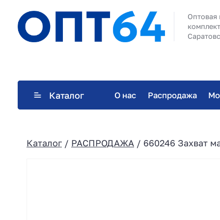
Оптовая 
комплект
Саратовс
Каталог
О нас
Распродажа
Мо
Каталог
/
РАСПРОДАЖА
/ 660246 Захват м