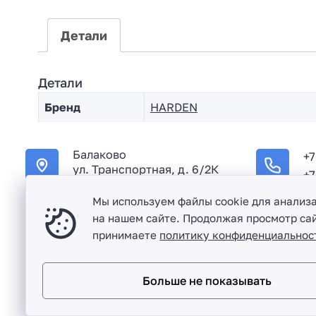
Детали
Детали
Бренд
HARDEN
Балаково
+7
ул. Транспортная, д. 6/2К
+7
Мы используем файлы cookie для анализ
на нашем сайте. Продолжая просмотр сай
принимаете
политику конфиденциальнос
Оптовая продажа сантехники и комплектующих в Балако
Больше не показывать
Разработка сайта и дизайн:
revtail.ru