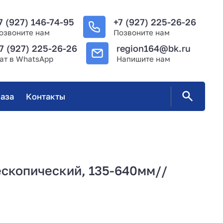
7 (927) 146-74-95
+7 (927) 225-26-26
озвоните нам
Позвоните нам
7 (927) 225-26-26
region164@bk.ru
ат в WhatsApp
Напишите нам
аза
Контакты
ескопический, 135-640мм//