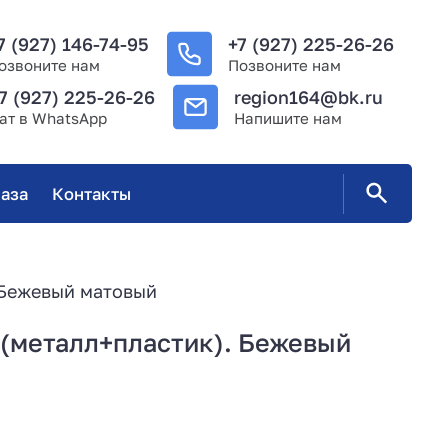
7 (927) 146-74-95
+7 (927) 225-26-26
озвоните нам
Позвоните нам
7 (927) 225-26-26
region164@bk.ru
ат в WhatsApp
Напишите нам
аза
Контакты
 Бежевый матовый
 (металл+пластик). Бежевый