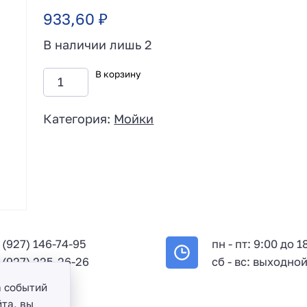
933,60
₽
В наличии лишь 2
В корзину
Категория:
Мойки
 (927) 146-74-95
пн - пт: 9:00 до 1
 (927) 225-26-26
сб - вс: выходно
а событий
та, вы