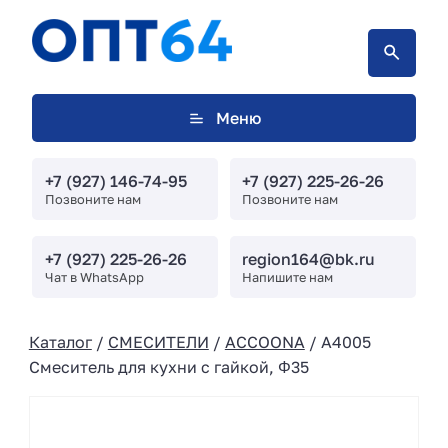
Меню
+7 (927) 146-74-95
+7 (927) 225-26-26
Позвоните нам
Позвоните нам
+7 (927) 225-26-26
region164@bk.ru
Чат в WhatsApp
Напишите нам
Каталог
/
СМЕСИТЕЛИ
/
ACCOONA
/ A4005
Смеситель для кухни с гайкой, Φ35