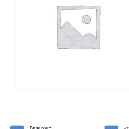
Балаково
+7