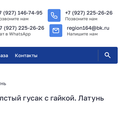
7 (927) 146-74-95
+7 (927) 225-26-26
озвоните нам
Позвоните нам
7 (927) 225-26-26
region164@bk.ru
ат в WhatsApp
Напишите нам
аза
Контакты
унь
лстый гусак с гайкой. Латунь