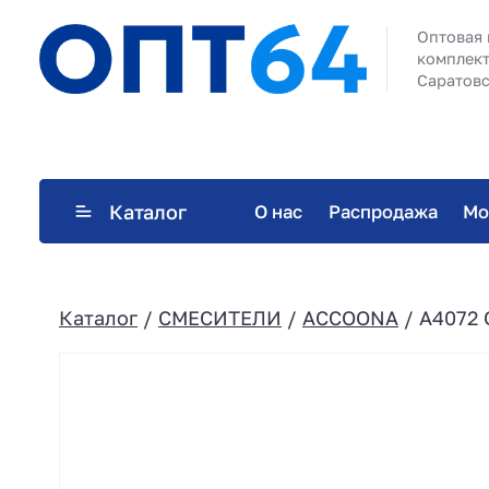
Оптовая 
комплект
Саратовс
Каталог
О нас
Распродажа
Мо
Каталог
/
СМЕСИТЕЛИ
/
ACCOONA
/ A4072 