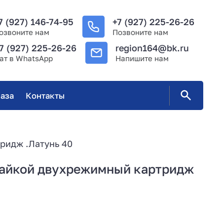
7 (927) 146-74-95
+7 (927) 225-26-26
озвоните нам
Позвоните нам
7 (927) 225-26-26
region164@bk.ru
ат в WhatsApp
Напишите нам
аза
Контакты
ридж .Латунь 40
 гайкой двухрежимный картридж