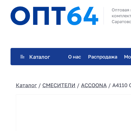
Оптовая 
комплект
Саратовс
Каталог
О нас
Распродажа
Мо
Каталог
/
СМЕСИТЕЛИ
/
ACCOONA
/ A4110 