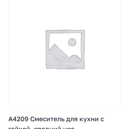
A4209 Смеситель для кухни с
гайкой, средний нос,