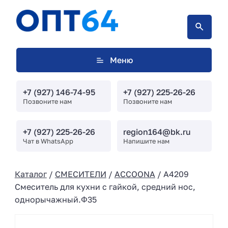
Меню
+7 (927) 146-74-95
+7 (927) 225-26-26
Позвоните нам
Позвоните нам
+7 (927) 225-26-26
region164@bk.ru
Чат в WhatsApp
Напишите нам
Каталог
/
СМЕСИТЕЛИ
/
ACCOONA
/ A4209
Смеситель для кухни с гайкой, средний нос,
однорычажный.Φ35