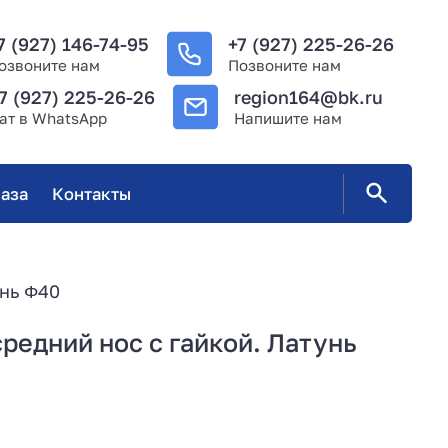
7 (927) 146-74-95
+7 (927) 225-26-26
озвоните нам
Позвоните нам
7 (927) 225-26-26
region164@bk.ru
ат в WhatsApp
Напишите нам
аза
Контакты
унь Φ40
редний нос с гайкой. Латунь