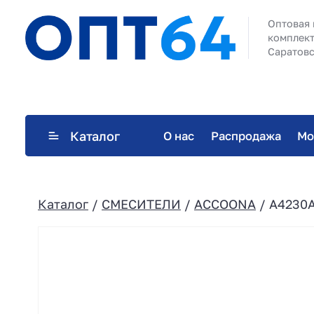
Оптовая 
комплект
Саратовс
Каталог
О нас
Распродажа
Мо
Каталог
/
СМЕСИТЕЛИ
/
ACCOONA
/ A4230A