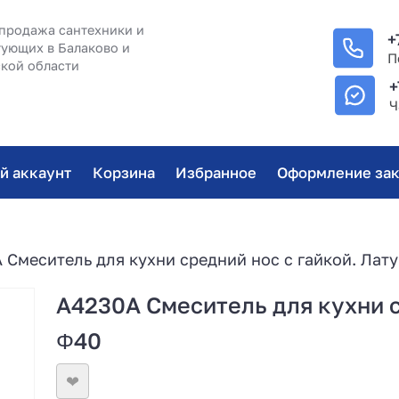
продажа сантехники и
+
ующих в Балаково и
П
кой области
+
Ч
й аккаунт
Корзина
Избранное
Оформление зак
 Смеситель для кухни средний нос с гайкой. Лат
A4230A Смеситель для кухни с
Φ40
❤