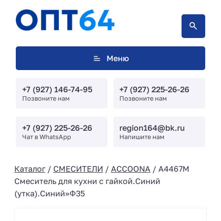
Меню
+7 (927) 146-74-95
+7 (927) 225-26-26
Позвоните нам
Позвоните нам
+7 (927) 225-26-26
region164@bk.ru
Чат в WhatsApp
Напишите нам
Каталог
/
СМЕСИТЕЛИ
/
ACCOONA
/ A4467M
Смеситель для кухни с гайкой.Синий
(утка).Синий»Φ35