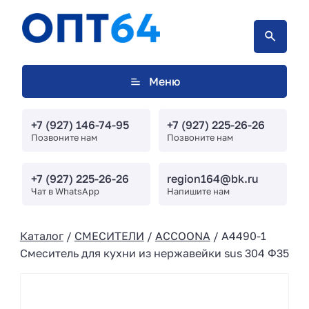
Меню
+7 (927) 146-74-95
+7 (927) 225-26-26
Позвоните нам
Позвоните нам
+7 (927) 225-26-26
region164@bk.ru
Чат в WhatsApp
Напишите нам
Каталог
/
СМЕСИТЕЛИ
/
ACCOONA
/ A4490-1
Смеситель для кухни из нержавейки sus 304 Φ35