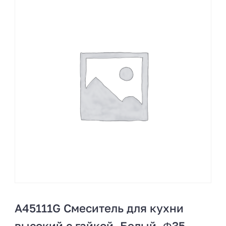
A45111G Смеситель для кухни
высокий с гайкой. Белый. Φ35