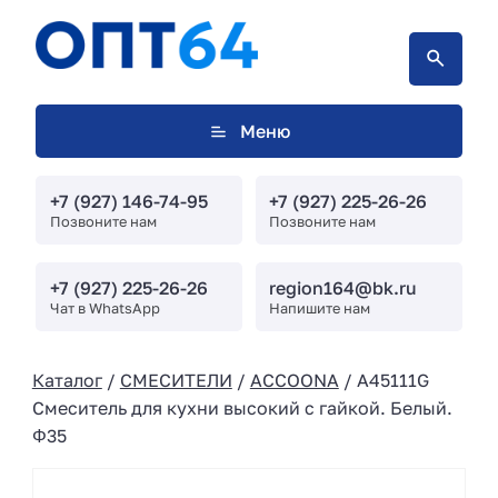
Меню
+7 (927) 146-74-95
+7 (927) 225-26-26
Позвоните нам
Позвоните нам
+7 (927) 225-26-26
region164@bk.ru
Чат в WhatsApp
Напишите нам
Каталог
/
СМЕСИТЕЛИ
/
ACCOONA
/ A45111G
Смеситель для кухни высокий с гайкой. Белый.
Φ35