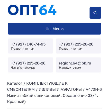
Меню
+7 (927) 146-74-95
+7 (927) 225-26-26
Позвоните нам
Позвоните нам
+7 (927) 225-26-26
region164@bk.ru
Чат в WhatsApp
Напишите нам
Каталог
/
КОМПЛЕКТУЮЩИЕ К
СМЕСИТЕЛЯМ
/
ИЗЛИВЫ И АЭРАТОРЫ
/ A470N-6
Излив гибкий силиконовый. Соединение G3/4.
Красный)