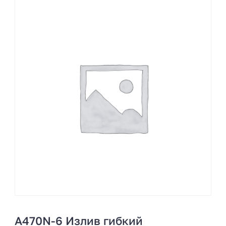
A470N-6 Излив гибкий