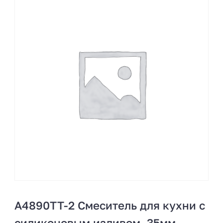
A4890TT-2 Смеситель для кухни с
силиконовым изливом. 35мм.