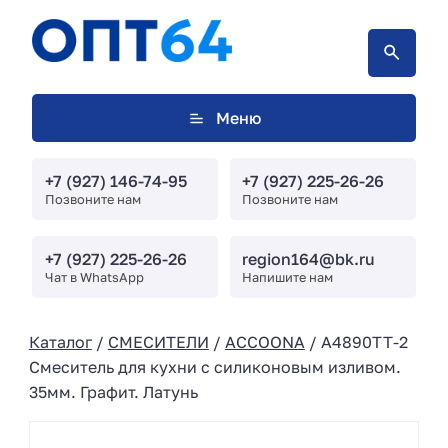
Меню
+7 (927) 146-74-95
+7 (927) 225-26-26
Позвоните нам
Позвоните нам
+7 (927) 225-26-26
region164@bk.ru
Чат в WhatsApp
Напишите нам
Каталог
/
СМЕСИТЕЛИ
/
ACCOONA
/ A4890TT-2
Смеситель для кухни с силиконовым изливом.
35мм. Графит. Латунь