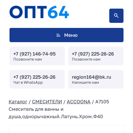
Меню
+7 (927) 146-74-95
+7 (927) 225-26-26
Позвоните нам
Позвоните нам
+7 (927) 225-26-26
region164@bk.ru
Чат в WhatsApp
Напишите нам
Каталог
/
СМЕСИТЕЛИ
/
ACCOONA
/ A7105
Cмеситель для ванны и
душа,однорычажный.Латунь.Хром.Φ40