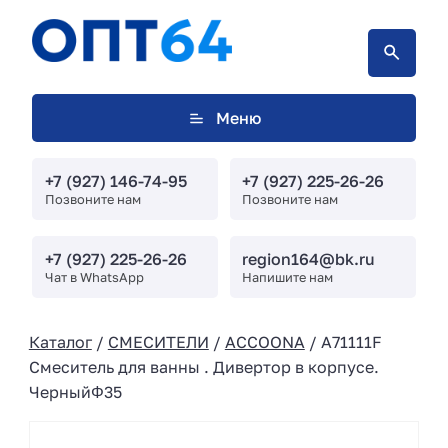
Меню
+7 (927) 146-74-95
+7 (927) 225-26-26
Позвоните нам
Позвоните нам
+7 (927) 225-26-26
region164@bk.ru
Чат в WhatsApp
Напишите нам
Каталог
/
СМЕСИТЕЛИ
/
ACCOONA
/ A71111F
Смеситель для ванны . Дивертор в корпусе.
ЧерныйΦ35