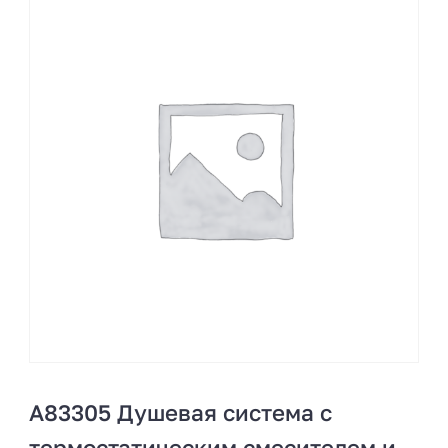
A83305 Душевая система с
термостатическим смесителем и