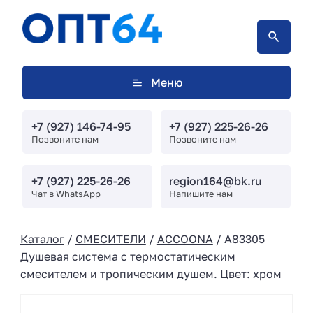
Меню
+7 (927) 146-74-95
+7 (927) 225-26-26
Позвоните нам
Позвоните нам
+7 (927) 225-26-26
region164@bk.ru
Чат в WhatsApp
Напишите нам
Каталог
/
СМЕСИТЕЛИ
/
ACCOONA
/ A83305
Душевая система с термостатическим
смесителем и тропическим душем. Цвет: хром