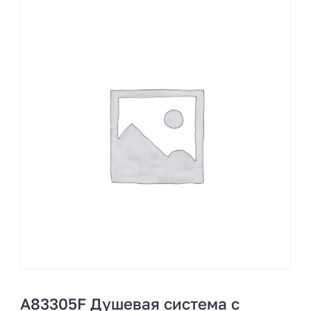
A83305F Душевая система с