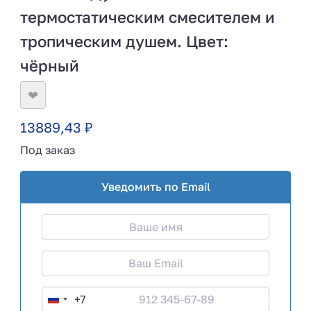
термостатическим смесителем и
тропическим душем. Цвет:
чёрный
❤
13889,43
₽
Под заказ
Уведомить по Email
+7
R