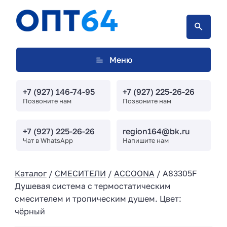
Меню
+7 (927) 146-74-95
+7 (927) 225-26-26
Позвоните нам
Позвоните нам
+7 (927) 225-26-26
region164@bk.ru
Чат в WhatsApp
Напишите нам
Каталог
/
СМЕСИТЕЛИ
/
ACCOONA
/ A83305F
Душевая система с термостатическим
смесителем и тропическим душем. Цвет:
чёрный