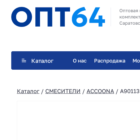
Оптовая 
комплект
Саратовс
Каталог
О нас
Распродажа
Мо
Каталог
/
СМЕСИТЕЛИ
/
ACCOONA
/ A90113