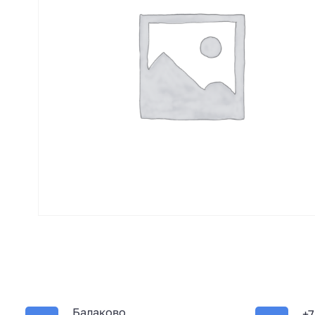
Балаково
+7