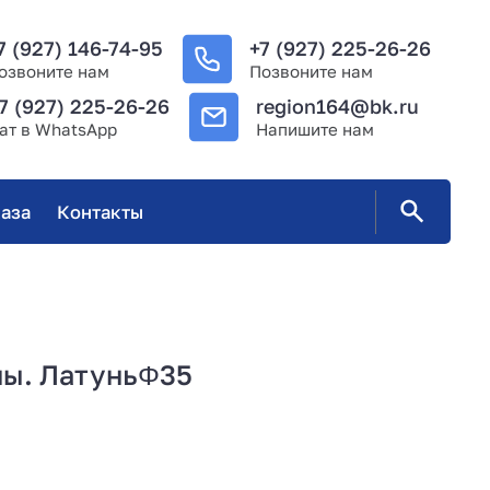
7 (927) 146-74-95
+7 (927) 225-26-26
озвоните нам
Позвоните нам
7 (927) 225-26-26
region164@bk.ru
ат в WhatsApp
Напишите нам
аза
Контакты
ны. ЛатуньΦ35