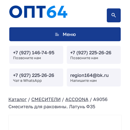
Меню
+7 (927) 146-74-95
+7 (927) 225-26-26
Позвоните нам
Позвоните нам
+7 (927) 225-26-26
region164@bk.ru
Чат в WhatsApp
Напишите нам
Каталог
/
СМЕСИТЕЛИ
/
ACCOONA
/ A9056
Смеситель для раковины. Латунь Φ35