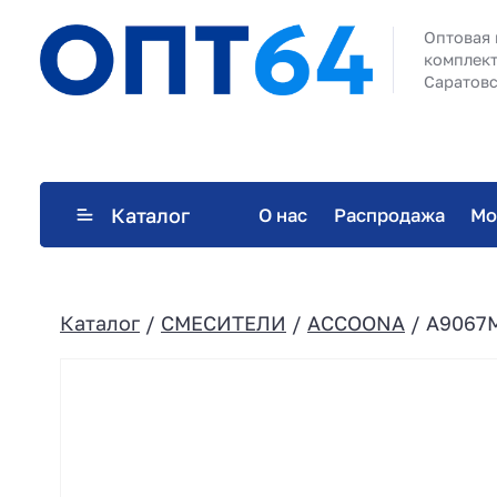
Оптовая 
комплект
Саратовс
Каталог
О нас
Распродажа
Мо
Каталог
/
СМЕСИТЕЛИ
/
ACCOONA
/ A9067M