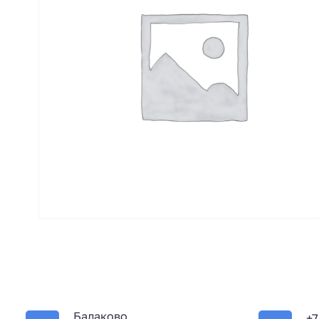
Балаково
+7