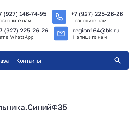
7 (927) 146-74-95
+7 (927) 225-26-26
озвоните нам
Позвоните нам
7 (927) 225-26-26
region164@bk.ru
ат в WhatsApp
Напишите нам
аза
Контакты
льника.СинийΦ35