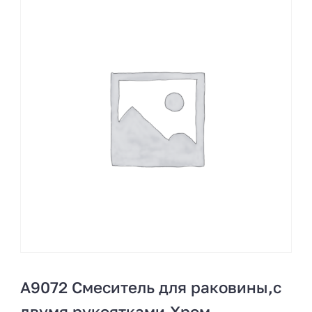
A9072 Смеситель для раковины,с
двумя рукоятками.Хром.