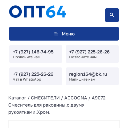
Меню
+7 (927) 146-74-95
+7 (927) 225-26-26
Позвоните нам
Позвоните нам
+7 (927) 225-26-26
region164@bk.ru
Чат в WhatsApp
Напишите нам
Каталог
/
СМЕСИТЕЛИ
/
ACCOONA
/ A9072
Смеситель для раковины,с двумя
рукоятками.Хром.