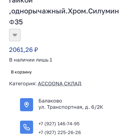
,однорычажный.Хром.Силумин
Φ35
❤
2061,26
₽
В наличии лишь 1
В корзину
Категория:
ACCOONA СКЛАД
Балаково
ул. Транспортная, д. 6/2К
+7 (927) 146-74-95
+7 (927) 225-26-26