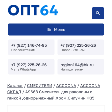
Меню
+7 (927) 146-74-95
+7 (927) 225-26-26
Позвоните нам
Позвоните нам
+7 (927) 225-26-26
region164@bk.ru
Чат в WhatsApp
Напишите нам
Каталог
/
СМЕСИТЕЛИ
/
ACCOONA
/
ACCOONA
СКЛАД
/ A9668 Смеситель для раковины с
гайкой ,однорычажный.Хром.Силумин Φ35