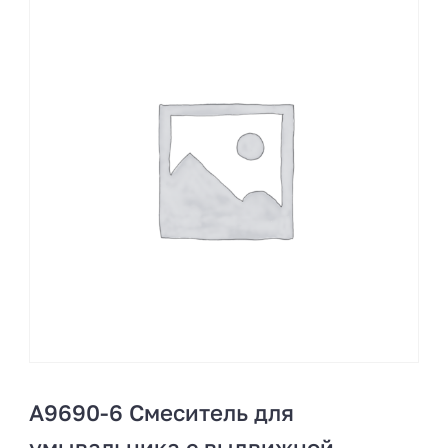
A9690-6 Смеситель для
умывальника с выдвижной