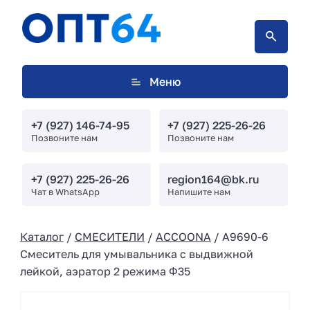
Меню
+7 (927) 146-74-95
+7 (927) 225-26-26
Позвоните нам
Позвоните нам
+7 (927) 225-26-26
region164@bk.ru
Чат в WhatsApp
Напишите нам
Каталог
/
СМЕСИТЕЛИ
/
ACCOONA
/ A9690-6
Смеситель для умывальника с выдвижной
лейкой, аэратор 2 режима Φ35