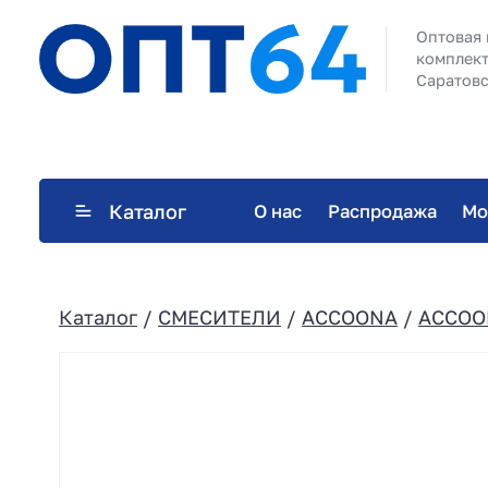
Оптовая 
комплект
Саратовс
Каталог
О нас
Распродажа
Мо
Каталог
/
СМЕСИТЕЛИ
/
ACCOONA
/
ACCOO