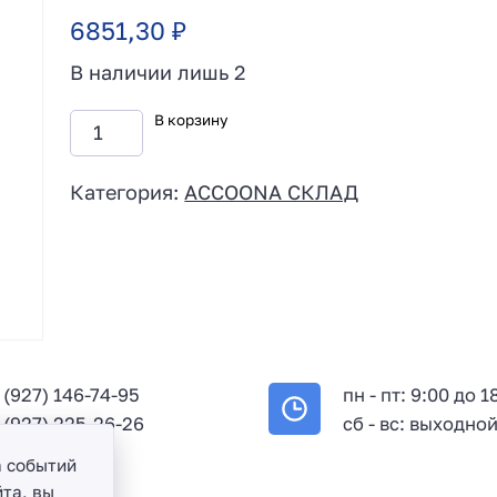
6851,30
₽
В наличии лишь 2
В корзину
Категория:
ACCOONA СКЛАД
 (927) 146-74-95
пн - пт: 9:00 до 1
 (927) 225-26-26
сб - вс: выходно
а событий
та, вы