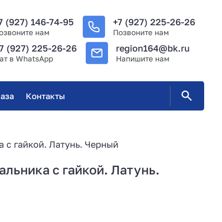
7 (927) 146-74-95
+7 (927) 225-26-26
озвоните нам
Позвоните нам
7 (927) 225-26-26
region164@bk.ru
ат в WhatsApp
Напишите нам
аза
Контакты
 с гайкой. Латунь. Черный
льника с гайкой. Латунь.