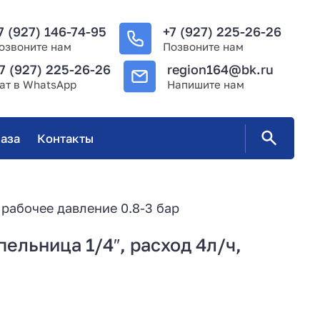
7 (927) 146-74-95
+7 (927) 225-26-26
озвоните нам
Позвоните нам
7 (927) 225-26-26
region164@bk.ru
ат в WhatsApp
Напишите нам
аза
Контакты
 рабочее давление 0.8-3 бар
ельница 1/4″, расход 4л/ч,