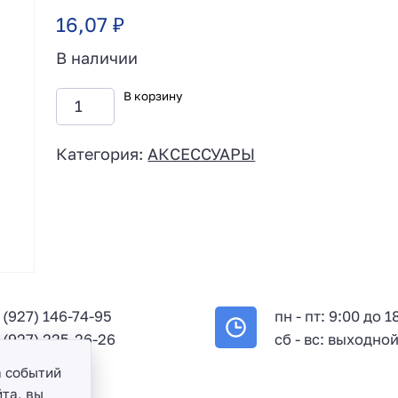
16,07
₽
В наличии
В корзину
Категория:
АКСЕССУАРЫ
 (927) 146-74-95
пн - пт: 9:00 до 1
 (927) 225-26-26
сб - вс: выходно
а событий
та, вы