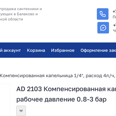
продажа сантехники и
+
ующих в Балаково и
П
кой области
+
Ч
й аккаунт
Корзина
Избранное
Оформление зак
Компенсированная капельница 1/4″, расход 4л/ч,
AD 2103 Компенсированная кап
рабочее давление 0.8-3 бар
❤