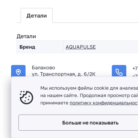
Детали
Детали
Бренд
AQUAPULSE
Балаково
+7
ул. Транспортная, д. 6/2К
+7
Мы используем файлы cookie для анализ
на нашем сайте. Продолжая просмотр сай
принимаете
политику конфиденциальнос
Оптовая продажа сантехники и комплектующих в Балако
Больше не показывать
Разработка сайта и дизайн:
revtail.ru