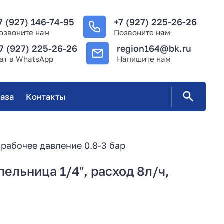
7 (927) 146-74-95
+7 (927) 225-26-26
озвоните нам
Позвоните нам
7 (927) 225-26-26
region164@bk.ru
ат в WhatsApp
Напишите нам
аза
Контакты
 рабочее давление 0.8-3 бар
ельница 1/4″, расход 8л/ч,