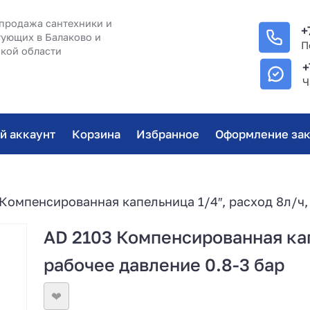
продажа сантехники и
+
ующих в Балаково и
П
кой области
+
Ч
й аккаунт
Корзина
Избранное
Оформление зак
Компенсированная капельница 1/4″, расход 8л/ч,
AD 2103 Компенсированная кап
рабочее давление 0.8-3 бар
❤