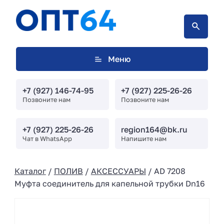
Меню
+7 (927) 146-74-95
+7 (927) 225-26-26
Позвоните нам
Позвоните нам
+7 (927) 225-26-26
region164@bk.ru
Чат в WhatsApp
Напишите нам
Каталог
/
ПОЛИВ
/
АКСЕССУАРЫ
/ AD 7208
Муфта соединитель для капельной трубки Dn16