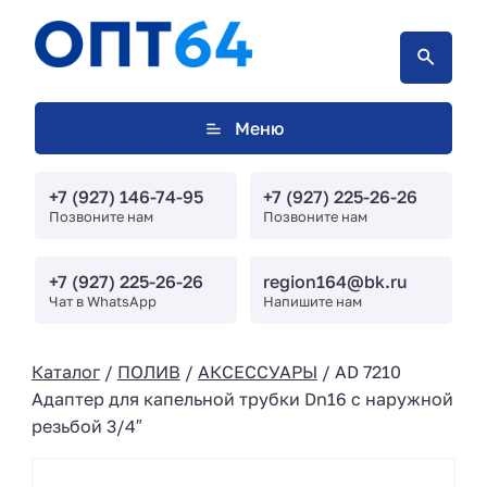
Меню
+7 (927) 146-74-95
+7 (927) 225-26-26
Позвоните нам
Позвоните нам
+7 (927) 225-26-26
region164@bk.ru
Чат в WhatsApp
Напишите нам
Каталог
/
ПОЛИВ
/
АКСЕССУАРЫ
/ AD 7210
Адаптер для капельной трубки Dn16 с наружной
резьбой 3/4″