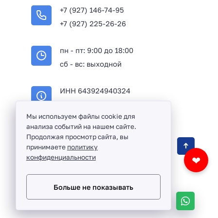
+7 (927) 146-74-95
+7 (927) 225-26-26
пн - пт: 9:00 до 18:00
сб - вс: выходной
ИНН 643924940324
ОГРН 316645100114233
Мы используем файлы cookie для
анализа событий на нашем сайте.
Продолжая просмотр сайта, вы
Оптовая продажа сантехники и комплектующих
принимаете
политику
в Балаково и Саратовской области ©
2016 -
конфиденциальности
❤
2026
Разработка сайта и дизайн:
revtail.ru
Больше не показывать