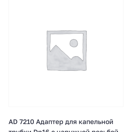
AD 7210 Адаптер для капельной
трубки Dn16 с наружной резьбой