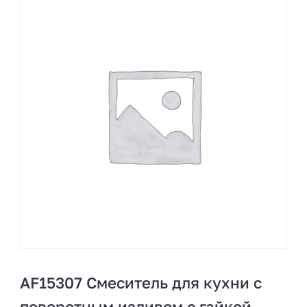
AF15307 Смеситель для кухни с
поворотным изливом с гайкой.