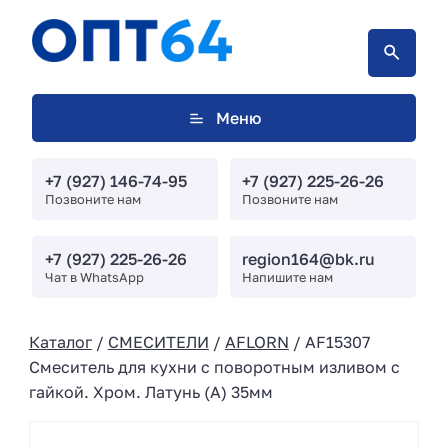
Меню
+7 (927) 146-74-95
+7 (927) 225-26-26
Позвоните нам
Позвоните нам
+7 (927) 225-26-26
region164@bk.ru
Чат в WhatsApp
Напишите нам
Каталог
/
СМЕСИТЕЛИ
/
AFLORN
/ AF15307
Смеситель для кухни с поворотным изливом с
гайкой. Хром. Латунь (А) 35мм