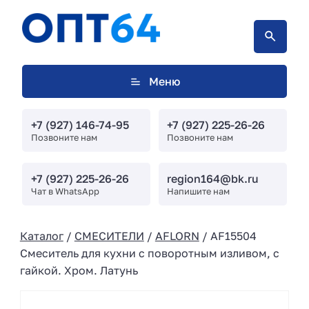
Меню
+7 (927) 146-74-95
+7 (927) 225-26-26
Позвоните нам
Позвоните нам
+7 (927) 225-26-26
region164@bk.ru
Чат в WhatsApp
Напишите нам
Каталог
/
СМЕСИТЕЛИ
/
AFLORN
/ AF15504
Смеситель для кухни с поворотным изливом, с
гайкой. Хром. Латунь