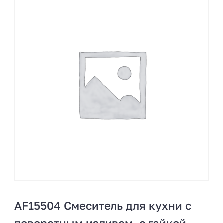
AF15504 Смеситель для кухни с
поворотным изливом, с гайкой.